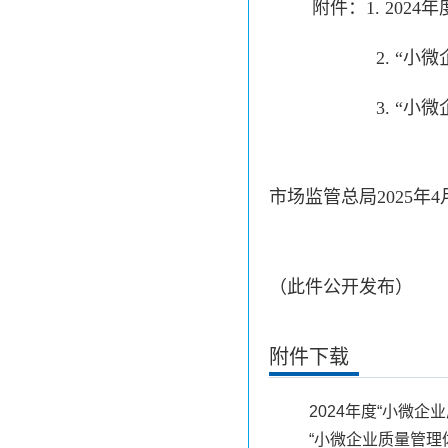
附件：1. 20
2. “
3. “
市场监管总局
2025年
（此件公开发布）
附件下载
2024年度“小微企
“小微企业质量管理体