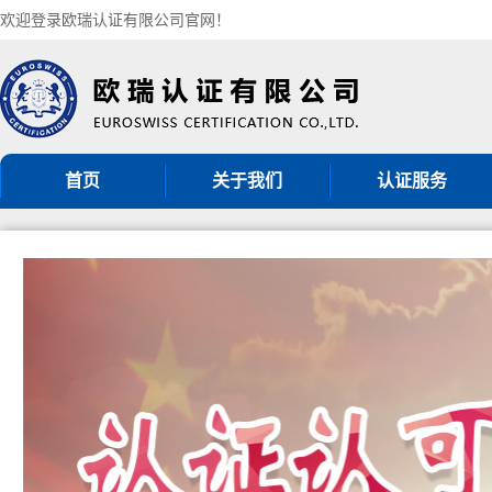
欢迎登录欧瑞认证有限公司官网！
首页
关于我们
认证服务
机构简介
ISO9001认证
组织架构
ISO14001认证
认证机构批准书
ISO45001认证
CNAS认可证书
GB/T50430认证
分支机构
ISO27001认证
ISO20000认证
服务认证
其他管理体系认证