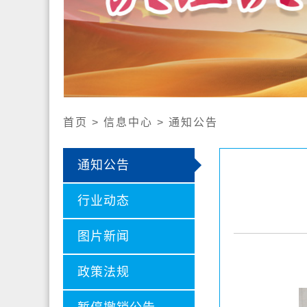
公开
认证证
认证业
社会责
首页 > 信息中心 > 通知公告
通知公告
行业动态
图片新闻
政策法规