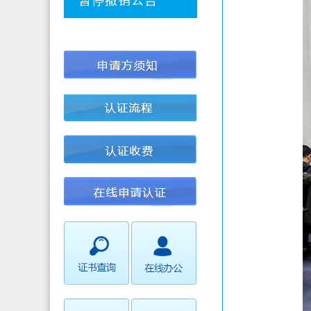
暂停撤销公告