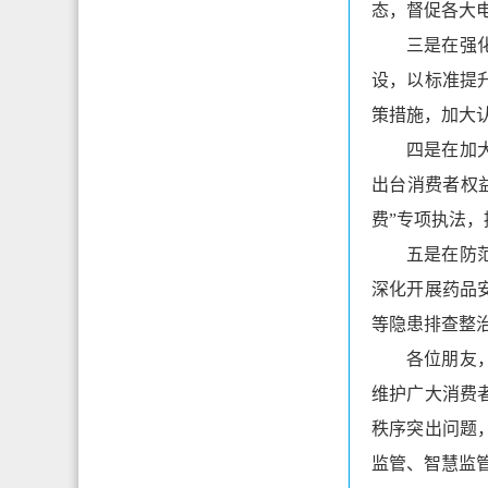
态，督促各大
三是在强
设，以标准提
策措施，加大
四是在加
出台消费者权
费”专项执法
五是在防
深化开展药品
等隐患排查整
各位朋友
维护广大消费
秩序突出问题
监管、智慧监