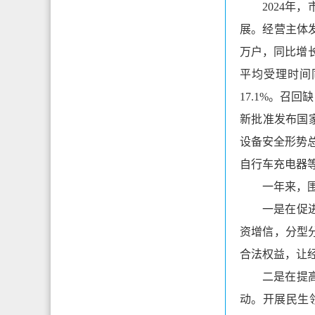
2024
展。经营主体发
万户，同比增长
平均受理时间
17.1%。召
新批准发布国家
设备安全形势总
自行车充电器等
一年来，
一是在促
资增信，分型
合法权益，让
二是在提
动。开展民生