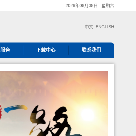
2026年08月08日 星期六
中文 |
ENGLISH
户服务
下载中心
联系我们
服热线
下载中心
联系我们
服理念
见问题
审核服务
证规则