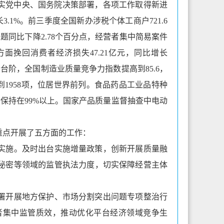
落实党中央、国务院决策部署，各项工作取得新进
3.1%。前三季度全国新办涉税个体工商户721.6
题同比下降2.78个百分点，经营者集中简易案件
面挽回消费者经济损失47.21亿元，同比增长
上新台阶，全国制造业质量竞争力指数提高到85.6，
到1958项，位居世界前列。食品药品工业品特种
率保持在99%以上。国家产品质量监督抽查中电动
重点开展了五方面的工作：
实施。及时出台实施增量政策，创新开展质量融
秘密等领域的监管执法力度，切实保障经营主体
署开展地方保护、市场分割突出问题专项整治行
者集中监管质效，推动优化平台经济领域竞争生