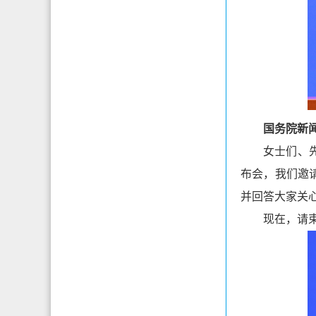
国务院新闻
女士们、
布会，我们邀
并回答大家关
现在，请