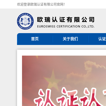
欢迎登录欧瑞认证有限公司官网！
首页
关于我们
认证
机构简介
ISO9
组织架构
ISO14
认证机构批准书
ISO45
CNAS认可证书
GB/T5
分支机构
ISO27
ISO20
服务
其他管理