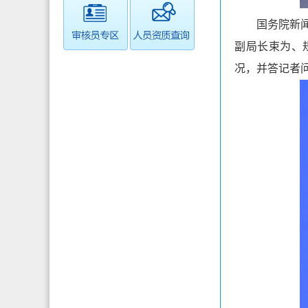
国务院新闻
副局长束为、
况，并答记者