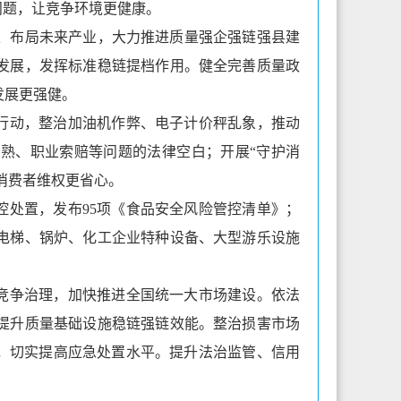
问题，让竞争环境更健康。
、布局未来产业，大力推进质量强企强链强县建
发展，发挥标准稳链提档作用。健全完善质量政
发展更强健。
”行动，整治加油机作弊、电子计价秤乱象，推动
熟、职业索赔等问题的法律空白；开展“守护消
消费者维权更省心。
控处置，发布95项《食品安全风险管控清单》；
电梯、锅炉、化工企业特种设备、大型游乐设施
平竞争治理，加快推进全国统一大市场建设。依法
提升质量基础设施稳链强链效能。整治损害市场
管，切实提高应急处置水平。提升法治监管、信用