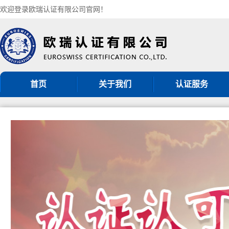
欢迎登录欧瑞认证有限公司官网！
首页
关于我们
认证服务
机构简介
ISO9001认证
组织架构
ISO14001认证
认证机构批准书
ISO45001认证
CNAS认可证书
GB/T50430认证
分支机构
ISO27001认证
ISO20000认证
服务认证
其他管理体系认证