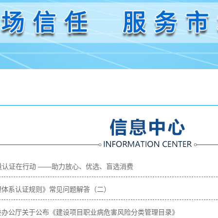
文件
书样本
务范围
任报告
，质量认证在行动 ——助力放心、优选、盲选消费
理体系认证规则》常见问题解答（二）
康委办公厅关于公布《建设项目职业病危害风险分类管理目录》