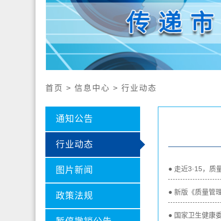
公开
认证证
认证业
社会责
首页 > 信息中心 > 行业动态
通知公告
行业动态
● 走近3·15
图片新闻
● 新版《质量管
政策法规
● 国家卫生健