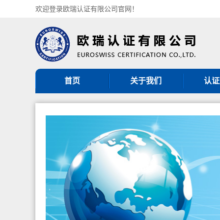
欢迎登录欧瑞认证有限公司官网！
首页
关于我们
认证
机构简介
ISO9
组织架构
ISO14
认证机构批准书
ISO45
CNAS认可证书
GB/T5
分支机构
ISO27
ISO20
服务
其他管理