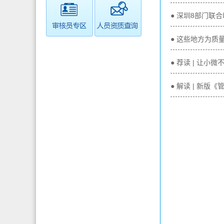
● 深圳8部门
● 这些地方为质
● 荐读 | 让
● 解读 | 新