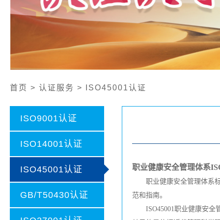
公开文件
认证证书样本
认证业务范围
社会责任报告
首页 > 认证服务 > ISO45001认证
ISO9001认证
ISO14001认证
职业健康安全管理体系
IS
ISO45001认证
职业健康安全管理体系标准
GB/T50430认证
范和指南。
ISO45001职业健康安全