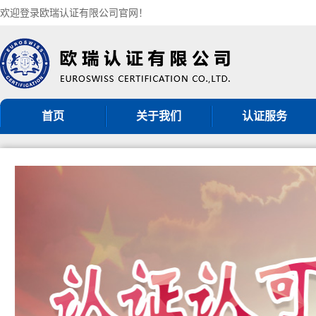
欢迎登录欧瑞认证有限公司官网！
首页
关于我们
认证服务
机构简介
ISO9001认证
组织架构
ISO14001认证
认证机构批准书
ISO45001认证
CNAS认可证书
GB/T50430认证
分支机构
ISO27001认证
ISO20000认证
服务认证
其他管理体系认证