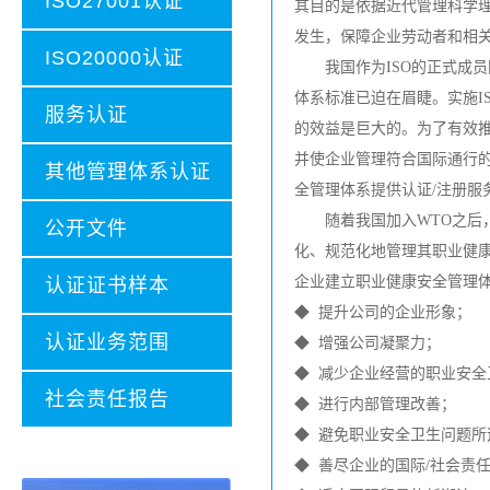
ISO27001认证
其目的是依据近代管理科学
发生，保障企业劳动者和相
ISO20000认证
我国作为ISO的正式成员国
体系标准已迫在眉睫。实施I
服务认证
的效益是巨大的。为了有效
并使企业管理符合国际通行的
其他管理体系认证
全管理体系提供认证/注册服
随着我国加入WTO之后，
公开文件
化、规范化地管理其职业健
企业建立职业健康安全管理
认证证书样本
◆ 提升公司的企业形象；
认证业务范围
◆ 增强公司凝聚力；
◆ 减少企业经营的职业安
社会责任报告
◆ 进行内部管理改善；
◆ 避免职业安全卫生问题所
◆ 善尽企业的国际/社会责