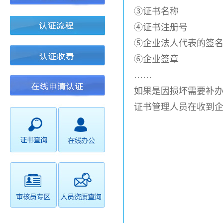
③证书名称
④证书注册号
⑤企业法人代表的签
⑥企业签章
……
如果是因损坏需要补
证书管理人员在收到