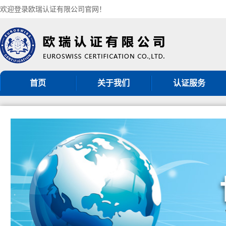
欢迎登录欧瑞认证有限公司官网！
首页
关于我们
认证服务
机构简介
ISO9001认证
组织架构
ISO14001认证
认证机构批准书
ISO45001认证
CNAS认可证书
GB/T50430认证
分支机构
ISO27001认证
ISO20000认证
服务认证
其他管理体系认证