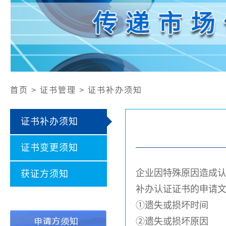
公开文件
认证证书样本
认证业务范围
社会责任报告
首页 > 证书管理 > 证书补办须知
证书补办须知
证书变更须知
企业因特殊原因造成认
获证方须知
补办认证证书的申请
①遗失或损坏时间
②遗失或损坏原因