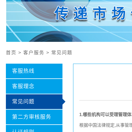
公开文件
认证证书样本
认证业务范围
社会责任报告
首页 > 客户服务 > 常见问题
客服热线
客服理念
常见问题
1.
哪些机构可以受理管理体
第二方审核服务
根据中国法律规定
,
从事管