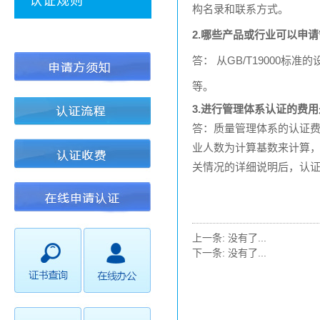
认证规则
构名录和联系方式。
2.
哪些产品或行业可以申请
答： 从
GB/T19000
标准的
等。
3.
进行管理体系认证的费用
答：质量管理体系的认证
业人数为计算基数来计算
关情况的详细说明后，认
上一条:
没有了...
下一条:
没有了...