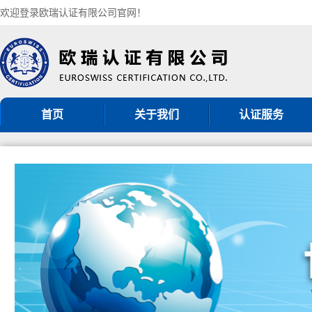
欢迎登录欧瑞认证有限公司官网！
首页
关于我们
认证服务
机构简介
ISO9001认证
组织架构
ISO14001认证
认证机构批准书
ISO45001认证
CNAS认可证书
GB/T50430认证
分支机构
ISO27001认证
ISO20000认证
服务认证
其他管理体系认证