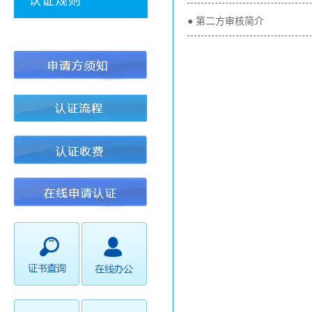
认证规则
● 第二方审核简介