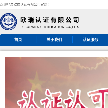
欢迎登录欧瑞认证有限公司官网！
首页
关于我们
认证服务
机构简介
ISO9001认证
组织架构
ISO14001认证
认证机构批准书
ISO45001认证
CNAS认可证书
GB/T50430认证
分支机构
ISO27001认证
ISO20000认证
服务认证
其他管理体系认证