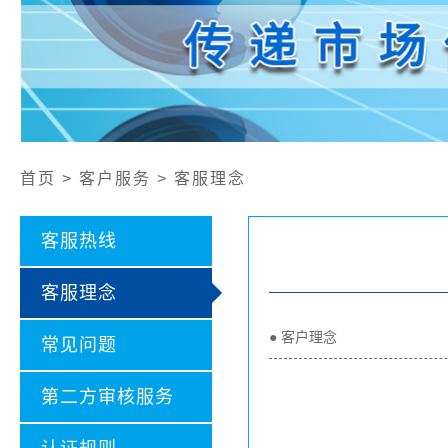
公开文件
认证证书样本
认证业务范围
社会责任报告
首页 > 客户服务 > 客服理念
客服热线
客服理念
● 客户理念
常见问题
第二方审核服务