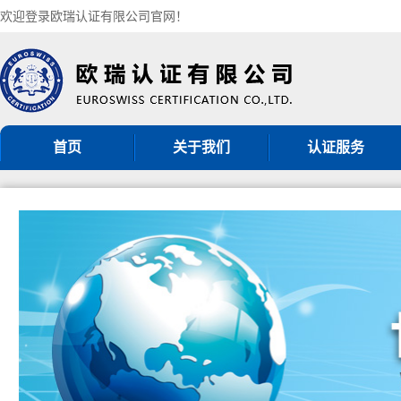
欢迎登录欧瑞认证有限公司官网！
首页
关于我们
认证服务
机构简介
ISO9001认证
组织架构
ISO14001认证
认证机构批准书
ISO45001认证
CNAS认可证书
GB/T50430认证
分支机构
ISO27001认证
ISO20000认证
服务认证
其他管理体系认证